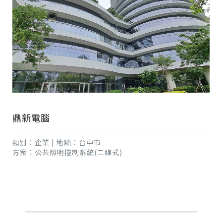
鼎新電腦
類別：企業 | 地點：台中市
方案：公共照明控制系統(二線式)